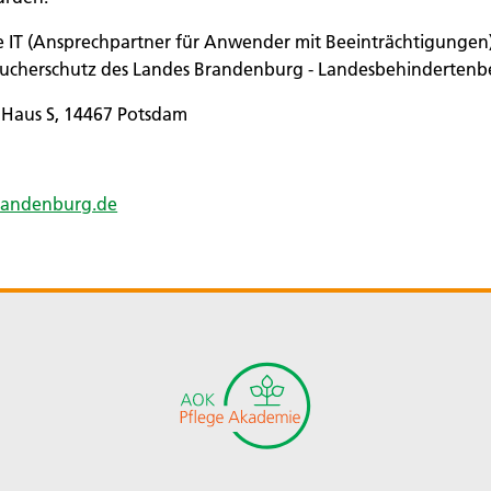
ie IT (Ansprechpartner für Anwender mit Beeinträchtigungen) 
aucherschutz des Landes Brandenburg - Landesbehindertenb
 Haus S, 14467 Potsdam
randenburg.de