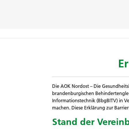
Er
Die AOK Nordost – Die Gesundheits
brandenburgischen Behindertenglei
Informationstechnik (BbgBITV) in V
machen. Diese Erklärung zur Barrier
Stand der Verein