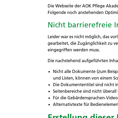
Die Webseite der AOK Pflege Akadem
Folgende noch anstehenden Optimi
Nicht barrierefreie 
Leider war es nicht möglich, das v
gearbeitet, die Zugänglichkeit zu 
eingegriffen werden muss.
Die nachstehend aufgeführten Inhal
Nicht alle Dokumente (zum Beispie
und Listen, können von einem Scr
Die Dokumententitel sind nicht 
Seitenbereiche sind nicht überall
Für die Gebärdensprachen-Videos 
Alternativtexte für Bedienelement
Erstellung dieser 