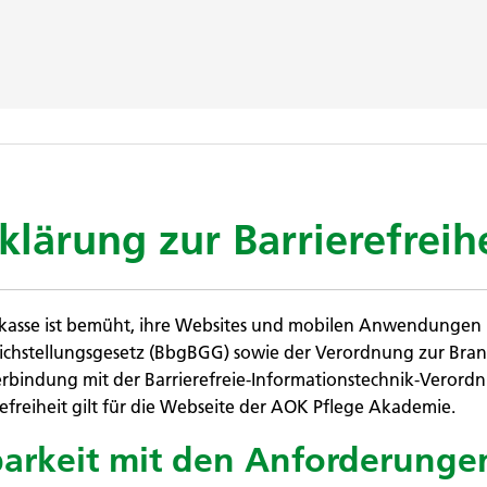
klärung zur Barrierefreih
kasse ist bemüht, ihre Websites und mobilen Anwendungen 
chstellungsgesetz (BbgBGG) sowie der Verordnung zur Bran
erbindung mit der Barrierefreie-Informationstechnik-Verordn
efreiheit gilt für die Webseite der AOK Pflege Akademie.
barkeit mit den Anforderunge