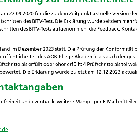
am 22.09.2020 für die zu dem Zeitpunkt aktuelle Version der 
fschritten des BITV-Test. Die Erklärung wurde seitdem mehr
schritten des BITV-Tests aufgenommen, die Feedback, Kontak
 fand im Dezember 2023 statt. Die Prüfung der Konformität b
r öffentliche Teil des AOK Pflege Akademie als auch der ges
hritte als erfüllt oder eher erfüllt; 4 Prüfschritte als teilwei
 bewertet. Die Erklärung wurde zuletzt am 12.12.2023 aktualis
ntaktangaben
efreiheit und eventuelle weitere Mängel per E-Mail mitteile
k.de