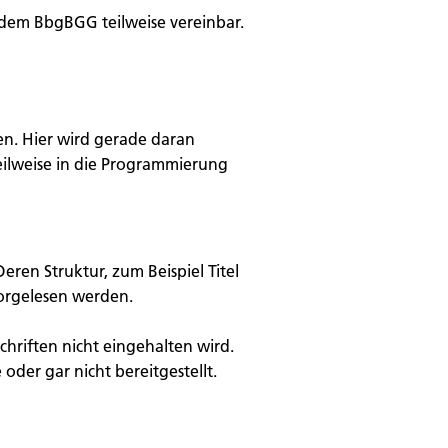
 dem BbgBGG teilweise vereinbar.
en. Hier wird gerade daran
eilweise in die Programmierung
eren Struktur, zum Beispiel Titel
vorgelesen werden.
chriften nicht eingehalten wird.
der gar nicht bereitgestellt.