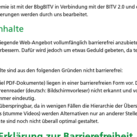
ie ist mit der BbgBITV in Verbindung mit der BITV 2.0 und
erungen werden durch uns bearbeitet.
Inhalte
orliegende Web-Angebot vollumfänglich barrierefrei anzubiet
verbessern. Dafür wird jedoch um etwas Geduld gebeten, da t
te sind aus den folgenden Gründen nicht barrierefrei:
l PDF-Dokumente) liegen in einer barrierefreien Form vor. D
eenreader (deutsch: Bildschirmvorleser) nicht erkannt und 
immer eindeutig.
 überspringbar, da in wenigen Fällen die Hierarchie der Übers
(stumme Videos) werden Alternativen nur an anderer Stelle o
e sind noch nicht überall optimal gestaltet.
Erklärung zur Barrierefreiheit