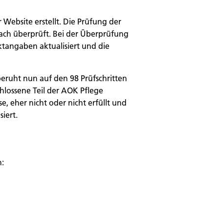
Website erstellt. Die Prüfung der
fach überprüft. Bei der Überprüfung
tangaben aktualisiert und die
eruht nun auf den 98 Prüfschritten
chlossene Teil der AOK Pflege
se, eher nicht oder nicht erfüllt und
iert.
n: