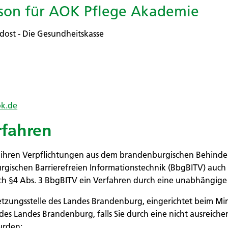
rson für AOK Pflege Akademie
ost - Die Gesundheitskasse
ok.de
rfahren
llen ihren Verpflichtungen aus dem brandenburgischen Behind
gischen Barrierefreien Informationstechnik (BbgBITV) auch
 §4 Abs. 3 BbgBITV ein Verfahren durch eine unabhängige S
etzungsstelle des Landes Brandenburg, eingerichtet beim Min
es Landes Brandenburg, falls Sie durch eine nicht ausreichen
urden: