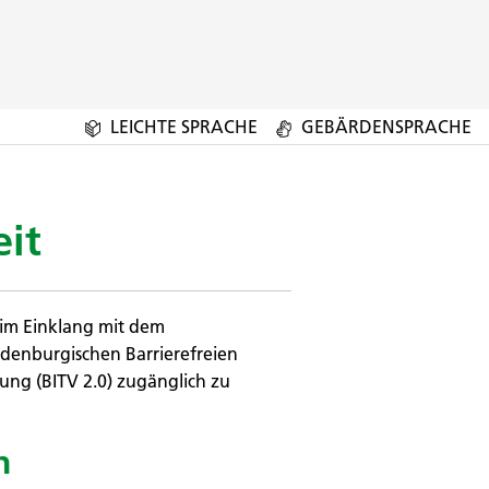
LEICHTE SPRACHE
GEBÄRDENSPRACHE
eit
im Einklang mit dem
denburgischen Barrierefreien
ung (BITV 2.0) zugänglich zu
n